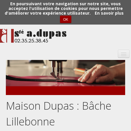
En poursuivant votre navigation sur notre site, vous
acceptez l'utilisation de cookies pour nous permettre
d'améliorer votre expérience utilisateur.
En savoir plus
OK
Dupas
Maison Dupas
Maison Dupas : Bâche
Nos activités
Lillebonne