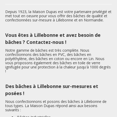
Nos services
Depuis 1923, la Maison Dupas est votre partenaire privilégié et
met tout en oeuvre pour vous offrir des bâches de qualité et
Nous contacter
confectionnées sur-mesure à Lillebonne et en Normandie.
Vous êtes à Lillebonne et avez besoin de
Inscription newsletter
bâches ?
Contactez-nous !
Notre gamme de bâches est très complète. Nous
confectionnons des bâches en PVC, des bâches en
polyéthylène, des bâches en coton ou encore en Lin. Nous
vous proposons également des bâches en toile de verre
ignifugée pour une protection à la chaleur jusqu'à 1000 degrés
!
Des bâches à Lillebonne sur-mesures et
posées !
Nous confectionnons et posons des bâches à Lillebonne de
tous types. La Maison Dupas répond ainsi aux besoins
suivants :