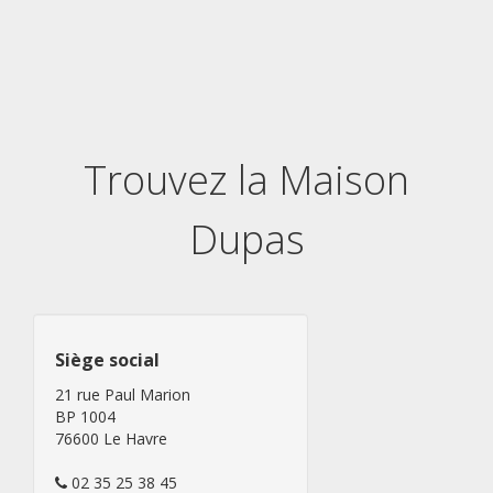
Nos services
Nous contacter
Inscription newsletter
Trouvez la Maison
Dupas
Siège social
21 rue Paul Marion
BP 1004
76600 Le Havre
02 35 25 38 45