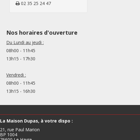
02 35 25 24 47
Nos horaires d'ouverture
Du Lundi au jeudi :
08h00 - 11h45
13h15 - 17h30
Vendredi :
08h00 - 11h45
13h15 - 16h30
La Maison Dupas, à votre dispo :
21, rue Paul Marion
BP 1004
76600 Le Havre