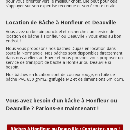
pour vous orienter vers le meilleur choix. Elle peut pour cela
s'appuyer sur son expertise reconnue et son écoute totale.
Location de Bâche à Honfleur et Deauville
Vous avez un besoin ponctuel et recherchez un service de
location de bâche à Honfleur ou Deauville ? Vous êtes au bon
endroit !
Nous vous proposons nos bâches Dupas en location dans
toute la Normandie. Nos bâches sont disponibles directement
dans nos ateliers au Havre et nous pouvons vous proposer un
service de transport de bâche à Honfleur ou Deauville si
besoin.
Nos bâches en location sont de couleur rouge, en toile de
bâche PVC 650 gr/m2 ignifugée M2 et de dimensions 6m x 5m.
Vous avez besoin d'un bâche à Honfleur ou
Deauville ?
Parlons-en maintenant !
Bâches à Honfleur ou Deauville : Contactez-nous !