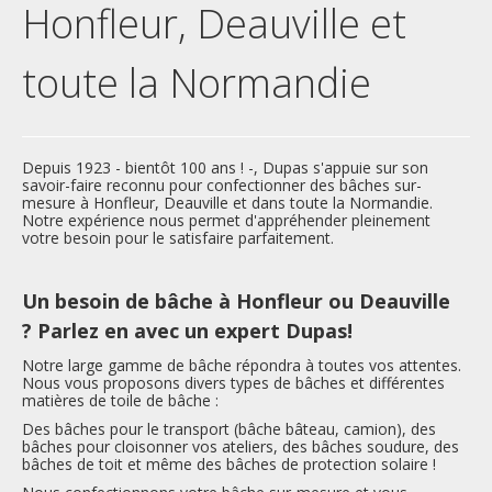
Nos services
Honfleur, Deauville et
toute la Normandie
Nous contacter
Inscription newsletter
Depuis 1923 - bientôt 100 ans ! -, Dupas s'appuie sur son
savoir-faire reconnu pour confectionner des bâches sur-
mesure à Honfleur, Deauville et dans toute la Normandie.
Notre expérience nous permet d'appréhender pleinement
votre besoin pour le satisfaire parfaitement.
Un besoin de bâche à Honfleur ou Deauville
?
Parlez en avec un expert Dupas!
Notre large gamme de bâche répondra à toutes vos attentes.
Nous vous proposons divers types de bâches et différentes
matières de toile de bâche :
Des bâches pour le transport (bâche bâteau, camion),
des
bâches pour cloisonner vos ateliers
,
des bâches soudure
, des
bâches de toit et même des bâches de protection solaire !