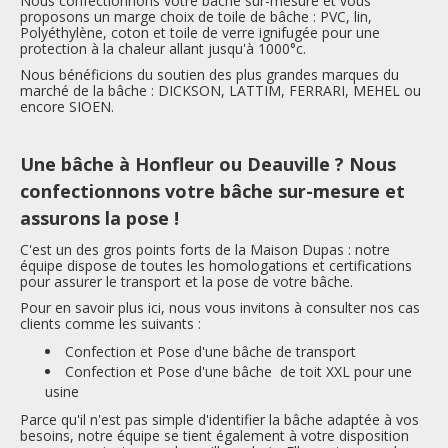
Nous confectionnons votre bâche sur-mesure et vous
proposons un marge choix de toile de bâche : PVC, lin,
Polyéthylène, coton et toile de verre ignifugée pour une
protection à la chaleur allant jusqu'à 1000°c.
Nous bénéficions du soutien des plus grandes marques du
marché de la bâche : DICKSON, LATTIM, FERRARI, MEHEL ou
encore SIOEN.
Une bâche à Honfleur ou Deauville ? Nous
confectionnons votre bâche sur-mesure et
assurons la pose !
C'est un des gros points forts de la Maison Dupas : notre
équipe dispose de toutes les homologations et certifications
pour assurer le transport et la pose de votre bâche.
Pour en savoir plus ici, nous vous invitons à consulter nos cas
clients comme les suivants :
Confection et Pose d'une bâche de transport
Confection et Pose d'une bâche de toit XXL pour une
usine
Parce qu'il n'est pas simple d'identifier la bâche adaptée à vos
besoins, notre équipe se tient également à votre disposition